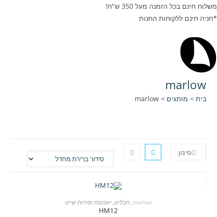
משלוח חינם בכל הזמנה מעל 350 ש"ח!
*חניה חינם ללקוחות החנות
marlow
בית
>
מותגים
>
marlow
סינון
marlow
,
חבלים
,
יאכטות וסירות שייט
HM12