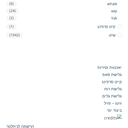
(6)
whale
(24)
wip
(2)
Yak
קייט סרפינג
(1)
שייט
(1942)
יאכטות וסירות
גלישת סאפ
קייט סרפינג
גלישת רוח
גלישת גלים
ווינג – פויל
ביגוד ימי
הרשמה לניוזלטר