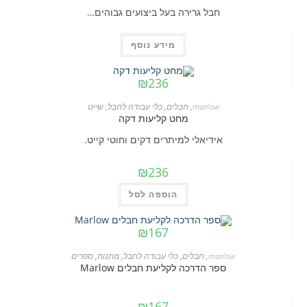
חבל גרירה בעל ביצועים גבוהים…
מידע נוסף
₪
236
marlow
,
חבלים
,
כלי עבודה לחבל
,
שייט
מחט קליעות דקה
אידיאלי למיתרים דקים וחוטי קייט.
₪
236
הוספה לסל
₪
167
marlow
,
חבלים
,
כלי עבודה לחבל
,
מתנות
,
ספרים
ספר הדרכה לקליעת חבלים Marlow
₪
167