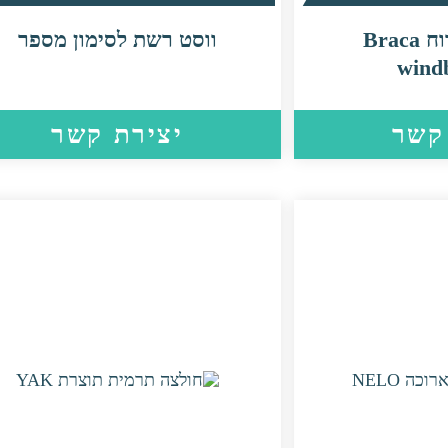
ווסט חוסם רוח Braca
ווסט רשת לסימון מספר
wind
קשר
יצירת קשר