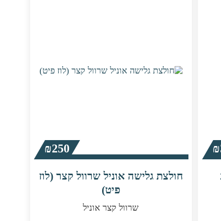
ניתן
ניתן
לבחור
לבחור
את
את
האפשרויות
האפשרויות
בעמוד
בעמוד
המוצר
המוצר
₪
250
₪
חולצת גלישה אוניל שרוול קצר (לוז
פיט)
שרוול קצר אוניל