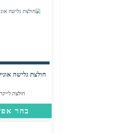
חולצת גלישה אוניל
חולצת לייקר
בחר אפש