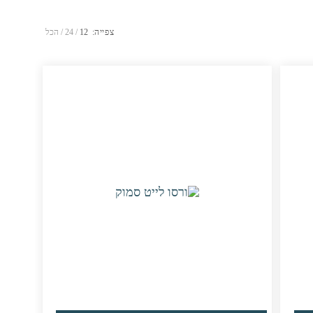
צפייה:
12
24
הכל