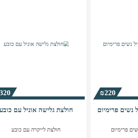
ניתן
לבחור
את
האפשרויות
בעמוד
המוצר
320
₪
220
 נשים פרימיום
חולצת גלישה אוניל עם כובע
שים פרימיום
חולצת לייקרה עם כובע