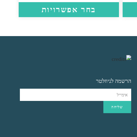
למוצר
למוצר
בחר אפשרויות
זה
זה
יש
יש
מספר
מספר
סוגים.
סוגים.
ניתן
ניתן
לבחור
לבחור
את
את
האפשרויות
האפשרויות
בעמוד
בעמוד
המוצר
המוצר
הרשמה לניוזלטר