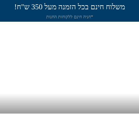
משלוח חינם בכל הזמנה מעל 350 ש"ח!
*חניה חינם ללקוחות החנות
תירה
שיט
חנות
שאלות תשובות
מאמר
י