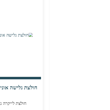
חולצת גלישה אוניל
חולצת לייקרה נ