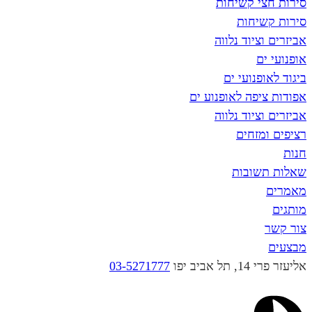
י קשיחות
יחות
ציוד נלווה
ם
פנועי ים
פה לאופנוע ים
ציוד נלווה
מזחים
שובות
יב יפו
03-5271777