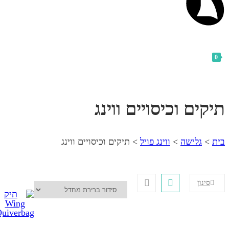
 וכיסויים ווינג
שה
>
ווינג פויל
>
תיקים וכיסויים ווינג
₪
658