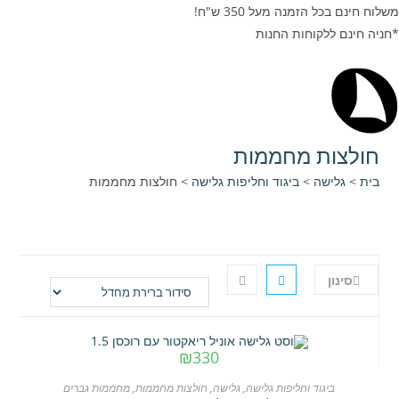
משלוח חינם בכל הזמנה מעל 350 ש"ח!
*חניה חינם ללקוחות החנות
חולצות מחממות
בית
>
גלישה
>
ביגוד וחליפות גלישה
>
חולצות מחממות
סינון
₪
330
ביגוד וחליפות גלישה
,
גלישה
,
חולצות מחממות
,
מחממות גברים