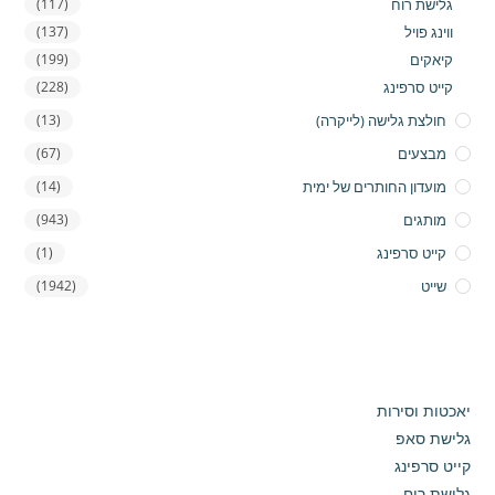
גלישת רוח
(117)
ווינג פויל
(137)
קיאקים
(199)
קייט סרפינג
(228)
חולצת גלישה (לייקרה)
(13)
מבצעים
(67)
מועדון החותרים של ימית
(14)
מותגים
(943)
קייט סרפינג
(1)
שייט
(1942)
יאכטות וסירות
גלישת סאפ
קייט סרפינג
גלישת רוח