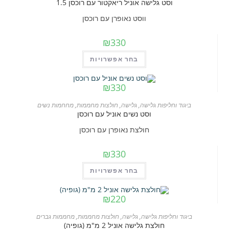
וסט גלישה אוניל ריאקטור עם רוכסן 1.5
ווסט נאופרן עם רוכסן
₪
330
למוצר
בחר אפשרויות
זה
יש
₪
330
מספר
ביגוד וחליפות גלישה
,
גלישה
,
חולצות מחממות
,
מחחמות נשים
סוגים.
וסט נשים אוניל עם רוכסן
ניתן
חולצת נאופרן עם רוכסן
לבחור
את
₪
330
האפשרויות
למוצר
בחר אפשרויות
בעמוד
זה
המוצר
יש
₪
220
מספר
ביגוד וחליפות גלישה
,
גלישה
,
חולצות מחממות
,
מחממות גברים
סוגים.
חולצת גלישה אוניל 2 מ"מ (גופיה)