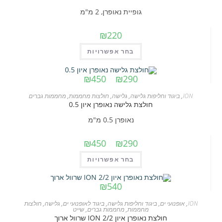
ניתן
גופיית נאופרן, 2 מ"מ
לבחור
את
₪
220
האפשרויות
למוצר
בחר אפשרויות
בעמוד
זה
המוצר
יש
טווח
₪
450
–
₪
290
מחירים:
מספר
ION
,
ביגוד וחליפות גלישה
,
גלישה
,
חולצות מחממות
,
מחממות גברים
עד
סוגים.
חולצת גלישה נאופרן איון 0.5
ניתן
נאופרן 0.5 מ"מ
לבחור
את
טווח
₪
450
–
₪
290
האפשרויות
מחירים:
למוצר
בחר אפשרויות
בעמוד
זה
המוצר
עד
יש
₪
540
מספר
ION
,
אופנועי ים
,
ביגוד וחליפות גלישה
,
ביגוד לאופנועי ים
,
גלישה
,
חולצות
סוגים.
מחממות
,
מחממות גברים
,
שייט
חולצת נאופרן איון ION 2/2 שרוול ארוך
ניתן