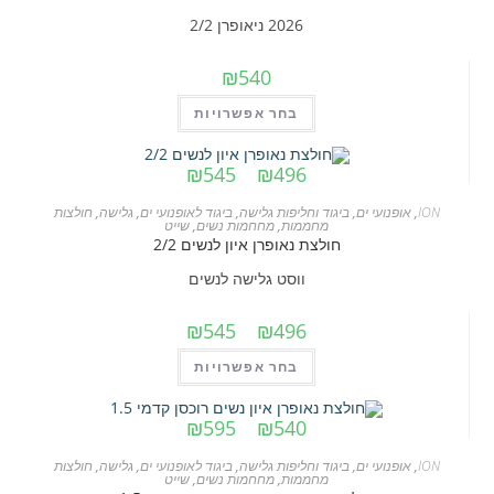
לבחור
2026 ניאופרן 2/2
את
₪
540
האפשרויות
בעמוד
למוצר
בחר אפשרויות
המוצר
זה
יש
טווח
₪
545
–
₪
496
מחירים:
מספר
ION
,
אופנועי ים
,
ביגוד וחליפות גלישה
,
ביגוד לאופנועי ים
,
גלישה
,
חולצות
עד
סוגים.
מחממות
,
מחחמות נשים
,
שייט
חולצת נאופרן איון לנשים 2/2
ניתן
לבחור
ווסט גלישה לנשים
את
טווח
₪
545
–
₪
496
האפשרויות
מחירים:
בעמוד
למוצר
בחר אפשרויות
המוצר
זה
עד
יש
טווח
₪
595
–
₪
540
מחירים:
מספר
ION
,
אופנועי ים
,
ביגוד וחליפות גלישה
,
ביגוד לאופנועי ים
,
גלישה
,
חולצות
עד
סוגים.
מחממות
,
מחחמות נשים
,
שייט