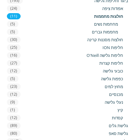
ביגוד וחליפות גלישה
(195)
אפודות ציפה
(24)
חולצות מחממות
(11)
מחחמות נשים
(5)
מחממות גברים
(5)
חולצות מסננות קרינה
(30)
חליפות ION
(25)
חליפות גלישה O'Neill
(16)
חליפות קצרות
(27)
כובעי גלישה
(12)
כפפות גלישה
(5)
מחוץ למים
(23)
מכנסיים
(12)
נעלי גלישה
(9)
קיץ
(1)
קסדות
(12)
גלישת גלים
(89)
גלישת סאפ
(80)