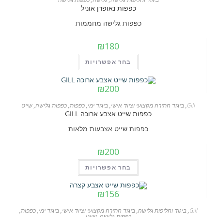
סוגים.
כפפות נאופרן אוניל
ניתן
כפפות גלישה מחממות
לבחור
את
₪
180
האפשרויות
למוצר
בחר אפשרויות
בעמוד
זה
המוצר
יש
₪
200
מספר
Gill
,
ביגוד חתירה מקצועי וציוד אישי
,
ביגוד ימי
,
כפפות
,
כפפות גלישה
,
שייט
סוגים.
כפפות שייט אצבע ארוכה GILL
ניתן
כפפות שייט אצבעות מלאות
לבחור
את
₪
200
האפשרויות
למוצר
בחר אפשרויות
בעמוד
זה
המוצר
יש
₪
156
מספר
Gill
,
ביגוד וחליפות גלישה
,
ביגוד חתירה מקצועי וציוד אישי
,
ביגוד ימי
,
כפפות
,
סוגים.
כפפות גלישה
,
שייט