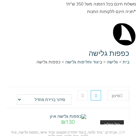
משלוח חינם בכל הזמנה מעל 350 ש"ח!
*חניה חינם ללקוחות החנות
כפפות גלישה
בית
>
גלישה
>
ביגוד וחליפות גלישה
>
כפפות גלישה
סינון
₪
130
אזל המלאי
ION
,
אביזרים \ ציוד נלווה
,
ביגוד חתירה מקצועי וציוד אישי
,
כפפות גלישה
,
ציוד
נלווה
,
ציוד נלווה
,
ציוד נלווה