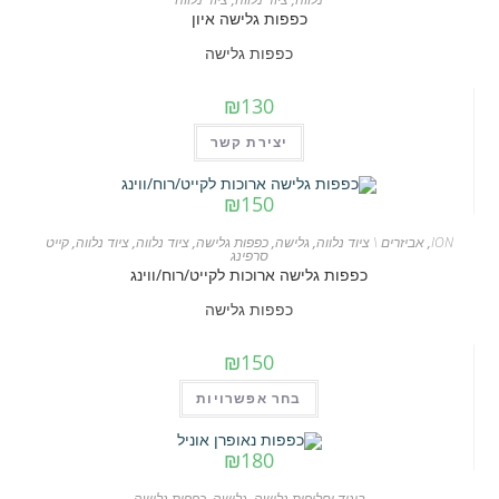
כפפות גלישה איון
כפפות גלישה
₪
130
יצירת קשר
₪
150
ION
,
אביזרים \ ציוד נלווה
,
גלישה
,
כפפות גלישה
,
ציוד נלווה
,
ציוד נלווה
,
קייט
סרפינג
כפפות גלישה ארוכות לקייט/רוח/ווינג
כפפות גלישה
₪
150
למוצר
בחר אפשרויות
זה
יש
₪
180
מספר
ביגוד וחליפות גלישה
,
גלישה
,
כפפות גלישה