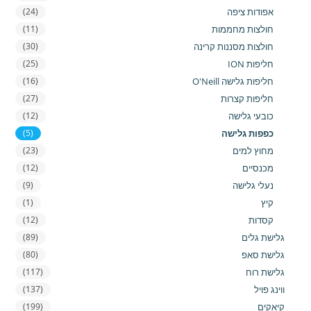
אפודות ציפה
(24)
חולצות מחממות
(11)
חולצות מסננות קרינה
(30)
חליפות ION
(25)
חליפות גלישה O'Neill
(16)
חליפות קצרות
(27)
כובעי גלישה
(12)
כפפות גלישה
(5)
מחוץ למים
(23)
מכנסיים
(12)
נעלי גלישה
(9)
קיץ
(1)
קסדות
(12)
גלישת גלים
(89)
גלישת סאפ
(80)
גלישת רוח
(117)
ווינג פויל
(137)
קיאקים
(199)