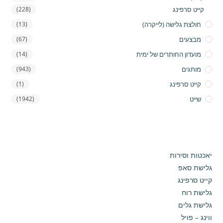
קייט סרפינג
(228)
חולצת גלישה (לייקרה)
(13)
מבצעים
(67)
מועדון החותרים של ימית
(14)
מותגים
(943)
קייט סרפינג
(1)
שייט
(1942)
יאכטות וסירות
גלישת סאפ
קייט סרפינג
גלישת רוח
גלישת גלים
ווינג – פויל