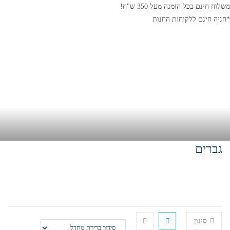
משלוח חינם בכל הזמנה מעל 350 ש"ח!
*חניה חינם ללקוחות החנות
גברים
בית
>
גלישה
>
ביגוד וחליפות גלישה
>
חליפות ION
>
גברים
סינון