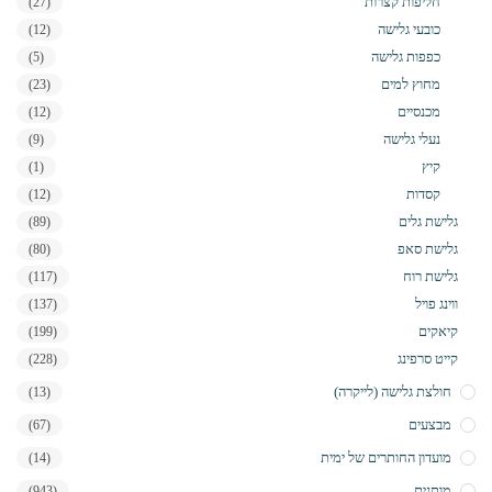
חליפות קצרות
(27)
כובעי גלישה
(12)
כפפות גלישה
(5)
מחוץ למים
(23)
מכנסיים
(12)
נעלי גלישה
(9)
קיץ
(1)
קסדות
(12)
גלישת גלים
(89)
גלישת סאפ
(80)
גלישת רוח
(117)
ווינג פויל
(137)
קיאקים
(199)
קייט סרפינג
(228)
חולצת גלישה (לייקרה)
(13)
מבצעים
(67)
מועדון החותרים של ימית
(14)
מותגים
(943)