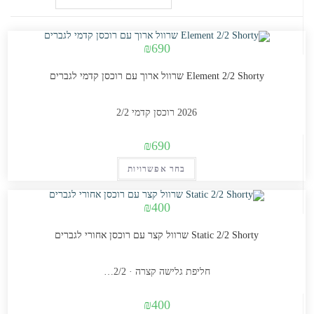
₪
690
Element 2/2 Shorty שרוול ארוך עם רוכסן קדמי לגברים
2026 רוכסן קדמי 2/2
₪
690
למוצר
בחר אפשרויות
זה
יש
₪
400
מספר
Static 2/2 Shorty שרוול קצר עם רוכסן אחורי לגברים
סוגים.
ניתן
לבחור
חליפת גלישה קצרה · 2/2…
את
₪
400
האפשרויות