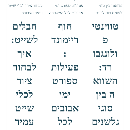
טווינטי
חוף
חבלים
פ
דיימונד
לשייט:
ולונגבו
:
איך
רד:
פעילות
לבחור
השווא
ספורט
ציוד
ה בין
ימי
לכלי
סוגי
אבובים
שייט
גלשנים
לכל
עמיד